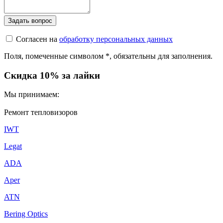
Согласен на
обработку персональных данных
Поля, помеченные символом
*
, обязательны для заполнения.
Скидка 10% за лайки
Мы принимаем:
Ремонт тепловизоров
IWT
Legat
ADA
Aper
ATN
Bering Optics