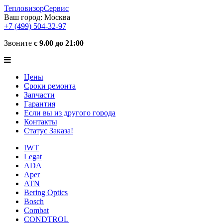
ТепловизорСервис
Ваш город:
Москва
+7 (499) 504-32-97
Звоните
с 9.00 до 21:00
Цены
Сроки ремонта
Запчасти
Гарантия
Если вы из другого города
Контакты
Статус Заказа!
IWT
Legat
ADA
Aper
ATN
Bering Optics
Bosch
Combat
CONDTROL