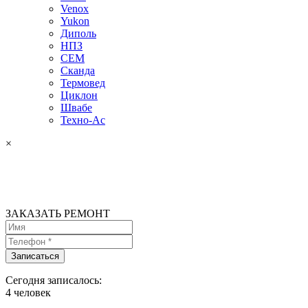
Venox
Yukon
Диполь
НПЗ
СЕМ
Сканда
Термовед
Циклон
Швабе
Техно-Ас
×
ЗАКАЗАТЬ РЕМОНТ
Сегодня записалось:
4
человек