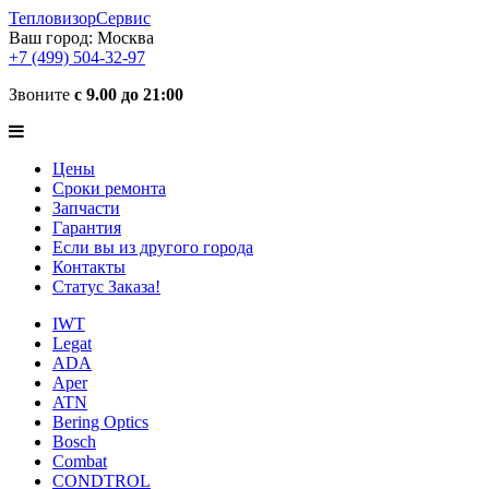
ТепловизорСервис
Ваш город:
Москва
+7 (499) 504-32-97
Звоните
с 9.00 до 21:00
Цены
Сроки ремонта
Запчасти
Гарантия
Если вы из другого города
Контакты
Статус Заказа!
IWT
Legat
ADA
Aper
ATN
Bering Optics
Bosch
Combat
CONDTROL