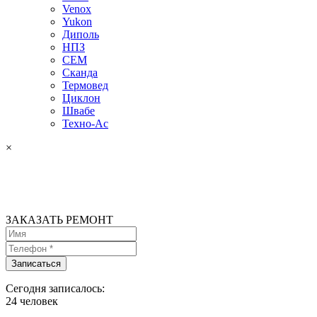
Venox
Yukon
Диполь
НПЗ
СЕМ
Сканда
Термовед
Циклон
Швабе
Техно-Ас
×
ЗАКАЗАТЬ РЕМОНТ
Сегодня записалось:
24
человек