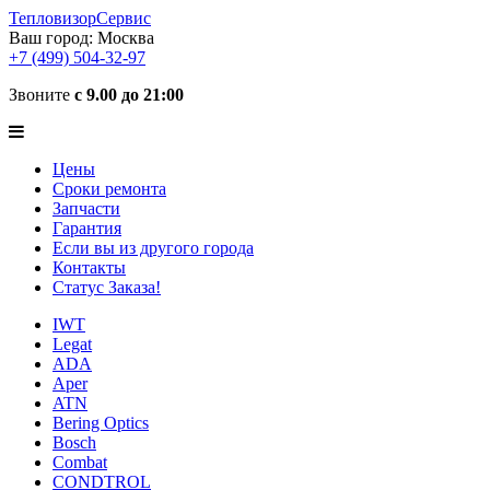
ТепловизорСервис
Ваш город:
Москва
+7 (499) 504-32-97
Звоните
с 9.00 до 21:00
Цены
Сроки ремонта
Запчасти
Гарантия
Если вы из другого города
Контакты
Статус Заказа!
IWT
Legat
ADA
Aper
ATN
Bering Optics
Bosch
Combat
CONDTROL