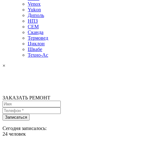
Venox
Yukon
Диполь
НПЗ
СЕМ
Сканда
Термовед
Циклон
Швабе
Техно-Ас
×
ЗАКАЗАТЬ РЕМОНТ
Сегодня записалось:
24
человек