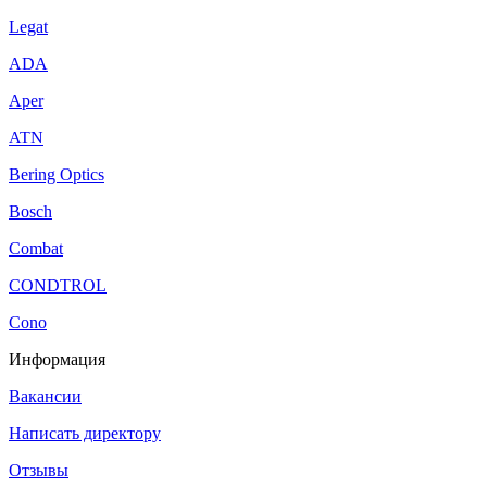
Legat
ADA
Aper
ATN
Bering Optics
Bosch
Combat
CONDTROL
Cono
Информация
Вакансии
Написать директору
Отзывы