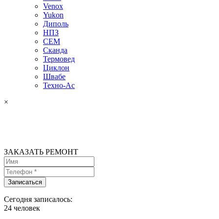
Venox
Yukon
Диполь
НПЗ
СЕМ
Сканда
Термовед
Циклон
Швабе
Техно-Ас
×
ЗАКАЗАТЬ РЕМОНТ
Сегодня записалось:
24
человек