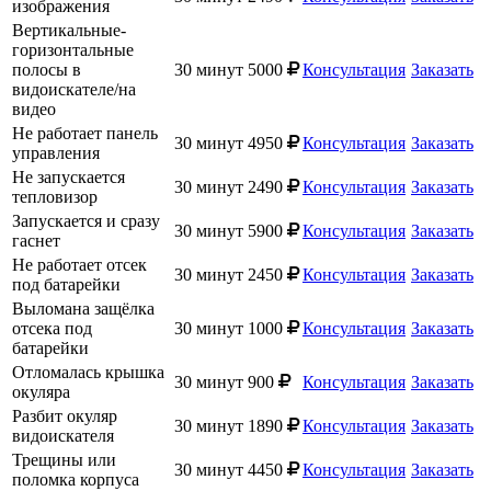
изображения
Вертикальные-
горизонтальные
полосы в
30 минут
5000
Консультация
Заказать
видоискателе/на
видео
Не работает панель
30 минут
4950
Консультация
Заказать
управления
Не запускается
30 минут
2490
Консультация
Заказать
тепловизор
Запускается и сразу
30 минут
5900
Консультация
Заказать
гаснет
Не работает отсек
30 минут
2450
Консультация
Заказать
под батарейки
Выломана защёлка
отсека под
30 минут
1000
Консультация
Заказать
батарейки
Отломалась крышка
30 минут
900
Консультация
Заказать
окуляра
Разбит окуляр
30 минут
1890
Консультация
Заказать
видоискателя
Трещины или
30 минут
4450
Консультация
Заказать
поломка корпуса