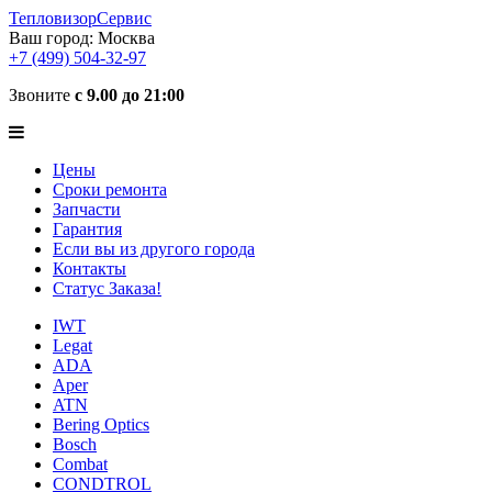
ТепловизорСервис
Ваш город:
Москва
+7 (499) 504-32-97
Звоните
с 9.00 до 21:00
Цены
Сроки ремонта
Запчасти
Гарантия
Если вы из другого города
Контакты
Статус Заказа!
IWT
Legat
ADA
Aper
ATN
Bering Optics
Bosch
Combat
CONDTROL