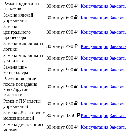
Ремонт одного из
30 минут
690
Консультация
Заказать
разъемов
Замена ключей
30 минут
600
Консультация
Заказать
управления
Замена
центрального
30 минут
890
Консультация
Заказать
процессора
Замена микроплаты
30 минут
490
Консультация
Заказать
логики
Замена микроплаты
30 минут
590
Консультация
Заказать
усилителя
Замена шим
30 минут
900
Консультация
Заказать
контроллера
Восстановление
после попадания
30 минут
900
Консультация
Заказать
воды/другой
жидкости
Ремонт ПУ (платы
30 минут
850
Консультация
Заказать
управления)
Замена объективов с
30 минут
1350
Консультация
Заказать
модернизацией
Замена дисплейного
30 минут
800
Консультация
Заказать
модуля