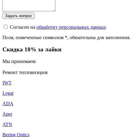
Согласен на
обработку персональных данных
Поля, помеченные символом
*
, обязательны для заполнения.
Скидка 10% за лайки
Мы принимаем:
Ремонт тепловизоров
IWT
Legat
ADA
Aper
ATN
Bering Optics