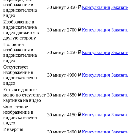
изображение в
30 минут
2850
Консультация
Заказать
видоискателе/на
видео
Изображение в
видоискателе/на
30 минут
2700
Консультация
Заказать
видео движется в
другую сторону
Половина
изображения в
30 минут
5450
Консультация
Заказать
видоискателе/на
видео
Отсутствует
изображение в
30 минут
4990
Консультация
Заказать
видоискателе/на
видео
Есть все данные
меню но отсутствует
30 минут
4550
Консультация
Заказать
картинка на видео
Фиолетовое
изображение в
30 минут
4150
Консультация
Заказать
видоискателе/на
видео
Инверсия
30 минут
2490
Консультация
Заказать