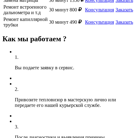
Замена матрицы
30 минут
1350
Консультация
Заказать
Ремонт встроенного
30 минут
800
Консультация
Заказать
дальнометра и т.д
Ремонт капиллярной
30 минут
490
Консультация
Заказать
трубки
Как мы работаем ?
1.
Вы подаете заявку в сервис.
2.
Привозите тепловизор в мастерскую лично или
передаете его нашей курьерской службе.
3.
После диагностики и выявления причины