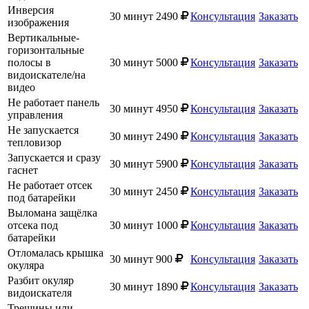
Инверсия
30 минут
2490
Консультация
Заказать
изображения
Вертикальные-
горизонтальные
полосы в
30 минут
5000
Консультация
Заказать
видоискателе/на
видео
Не работает панель
30 минут
4950
Консультация
Заказать
управления
Не запускается
30 минут
2490
Консультация
Заказать
тепловизор
Запускается и сразу
30 минут
5900
Консультация
Заказать
гаснет
Не работает отсек
30 минут
2450
Консультация
Заказать
под батарейки
Выломана защёлка
отсека под
30 минут
1000
Консультация
Заказать
батарейки
Отломалась крышка
30 минут
900
Консультация
Заказать
окуляра
Разбит окуляр
30 минут
1890
Консультация
Заказать
видоискателя
Трещины или