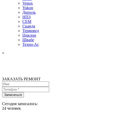
Venox
Yukon
Диполь
НПЗ
СЕМ
Сканда
Термовед
Циклон
Швабе
Техно-Ас
×
ЗАКАЗАТЬ РЕМОНТ
Сегодня записалось:
24
человек