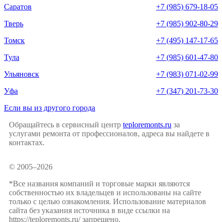
Саратов
+7 (985) 679-18-05
Тверь
+7 (985) 902-80-29
Томск
+7 (495) 147-17-65
Тула
+7 (985) 601-47-80
Ульяновск
+7 (983) 071-02-99
Уфа
+7 (347) 201-73-30
Если вы из другого города
Обращайтесь в сервисный центр
teploremonts.ru
за
услугами ремонта от профессионалов, адреса вы найдете в
контактах.
© 2005–2026
*Все названия компаний и торговые марки являются
собственностью их владельцев и использованы на сайте
только с целью ознакомления. Использование материалов
сайта без указания источника в виде ссылки на
https://teploremonts.ru/ запрещено.