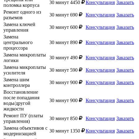
30 минут
4450
Консультация
Заказать
поломка корпуса
Ремонт одного из
30 минут
690
Консультация
Заказать
разъемов
Замена ключей
30 минут
600
Консультация
Заказать
управления
Замена
центрального
30 минут
890
Консультация
Заказать
процессора
Замена микроплаты
30 минут
490
Консультация
Заказать
логики
Замена микроплаты
30 минут
590
Консультация
Заказать
усилителя
Замена шим
30 минут
900
Консультация
Заказать
контроллера
Восстановление
после попадания
30 минут
900
Консультация
Заказать
воды/другой
жидкости
Ремонт ПУ (платы
30 минут
850
Консультация
Заказать
управления)
Замена объективов с
30 минут
1350
Консультация
Заказать
модернизацией