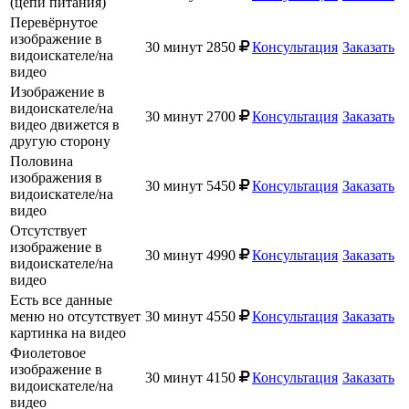
(цепи питания)
Перевёрнутое
изображение в
30 минут
2850
Консультация
Заказать
видоискателе/на
видео
Изображение в
видоискателе/на
30 минут
2700
Консультация
Заказать
видео движется в
другую сторону
Половина
изображения в
30 минут
5450
Консультация
Заказать
видоискателе/на
видео
Отсутствует
изображение в
30 минут
4990
Консультация
Заказать
видоискателе/на
видео
Есть все данные
меню но отсутствует
30 минут
4550
Консультация
Заказать
картинка на видео
Фиолетовое
изображение в
30 минут
4150
Консультация
Заказать
видоискателе/на
видео