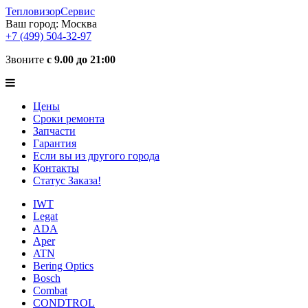
ТепловизорСервис
Ваш город:
Москва
+7 (499) 504-32-97
Звоните
с 9.00 до 21:00
Цены
Сроки ремонта
Запчасти
Гарантия
Если вы из другого города
Контакты
Статус Заказа!
IWT
Legat
ADA
Aper
ATN
Bering Optics
Bosch
Combat
CONDTROL