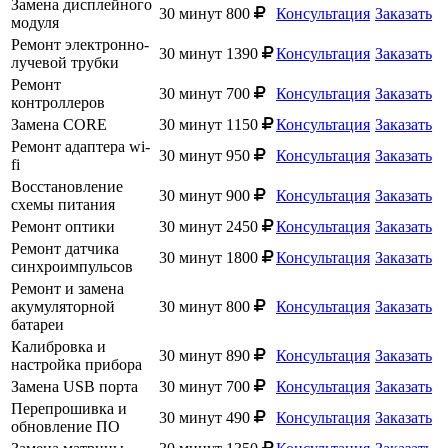
Замена дисплейного
30 минут
800
Консультация
Заказать
модуля
Ремонт электронно-
30 минут
1390
Консультация
Заказать
лучевой трубки
Ремонт
30 минут
700
Консультация
Заказать
контроллеров
Замена CORE
30 минут
1150
Консультация
Заказать
Ремонт адаптера wi-
30 минут
950
Консультация
Заказать
fi
Восстановление
30 минут
900
Консультация
Заказать
схемы питания
Ремонт оптики
30 минут
2450
Консультация
Заказать
Ремонт датчика
30 минут
1800
Консультация
Заказать
синхроимпульсов
Ремонт и замена
акумуляторной
30 минут
800
Консультация
Заказать
батареи
Калибровка и
30 минут
890
Консультация
Заказать
настройка прибора
Замена USB порта
30 минут
700
Консультация
Заказать
Перепрошивка и
30 минут
490
Консультация
Заказать
обновление ПО