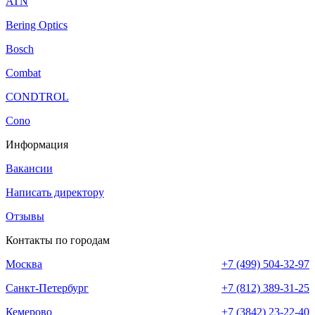
ATN
Bering Optics
Bosch
Combat
CONDTROL
Cono
Информация
Вакансии
Написать директору
Отзывы
Контакты по городам
Москва
+7 (499) 504-32-97
Санкт-Петербург
+7 (812) 389-31-25
Кемерово
+7 (3842) 23-22-40