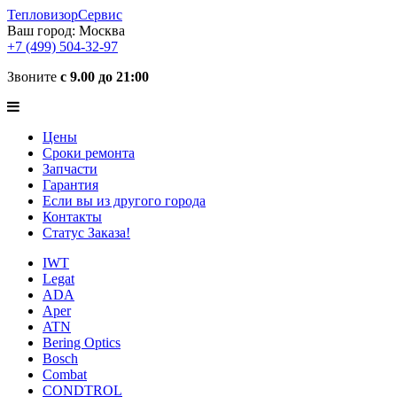
ТепловизорСервис
Ваш город:
Москва
+7 (499) 504-32-97
Звоните
с 9.00 до 21:00
Цены
Сроки ремонта
Запчасти
Гарантия
Если вы из другого города
Контакты
Статус Заказа!
IWT
Legat
ADA
Aper
ATN
Bering Optics
Bosch
Combat
CONDTROL