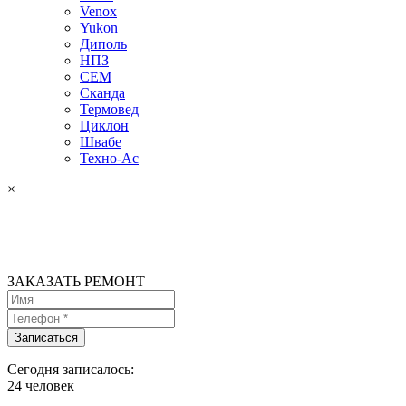
Venox
Yukon
Диполь
НПЗ
СЕМ
Сканда
Термовед
Циклон
Швабе
Техно-Ас
×
ЗАКАЗАТЬ РЕМОНТ
Сегодня записалось:
24
человек