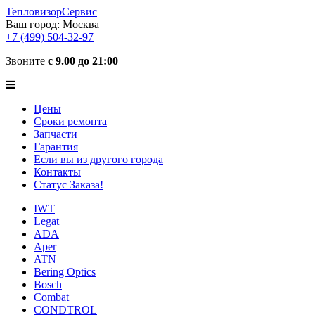
ТепловизорСервис
Ваш город:
Москва
+7 (499) 504-32-97
Звоните
с 9.00 до 21:00
Цены
Сроки ремонта
Запчасти
Гарантия
Если вы из другого города
Контакты
Статус Заказа!
IWT
Legat
ADA
Aper
ATN
Bering Optics
Bosch
Combat
CONDTROL