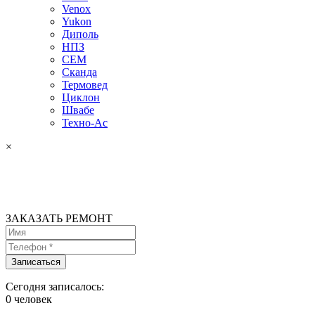
Venox
Yukon
Диполь
НПЗ
СЕМ
Сканда
Термовед
Циклон
Швабе
Техно-Ас
×
ЗАКАЗАТЬ РЕМОНТ
Сегодня записалось:
0
человек